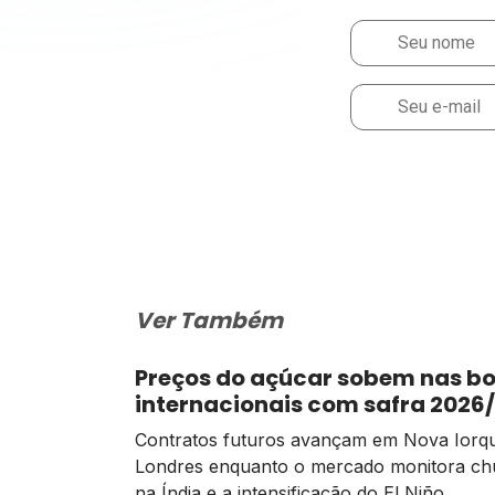
Ver Também
Preços do açúcar sobem nas bo
internacionais com safra 2026
mais apertada
Contratos futuros avançam em Nova Iorq
Londres enquanto o mercado monitora ch
na Índia e a intensificação do El Niño