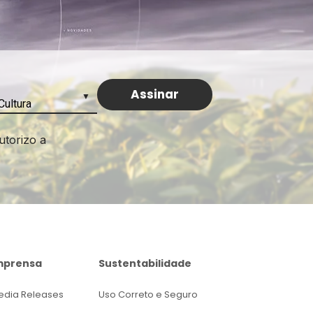
utorizo a
mprensa
Sustentabilidade
edia Releases
Uso Correto e Seguro