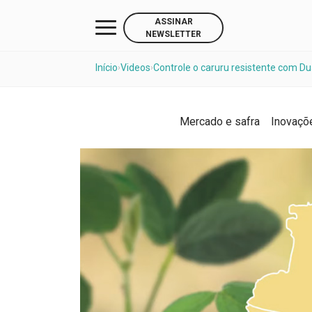
ASSINAR
NEWSLETTER
Início
Videos
Controle o caruru resistente com Du
›
›
Mercado e safra
Inovaçõ