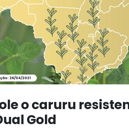
ção: 26/04/2021
ole o caruru resiste
ual Gold