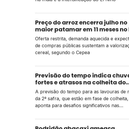
Preço do arroz encerra julho no
maior patamar em 11 meses no
Oferta restrita, demanda aquecida e expect
de compras públicas sustentam a valoriza
cereal, segundo o Cepea
Previsão do tempo indica chuv
fortes e atrasos na colheita do
milho de 2ª safra
A previsão do tempo para as lavouras de 
da 2ª safra, que estão em fase de colheita,
aponta para desafios significativos nas
operações em campo. De acordo com dad
Conab, há um pequeno atraso em relação
mesmo período do ano passado, mas as
Podridão abacaxi ameaça