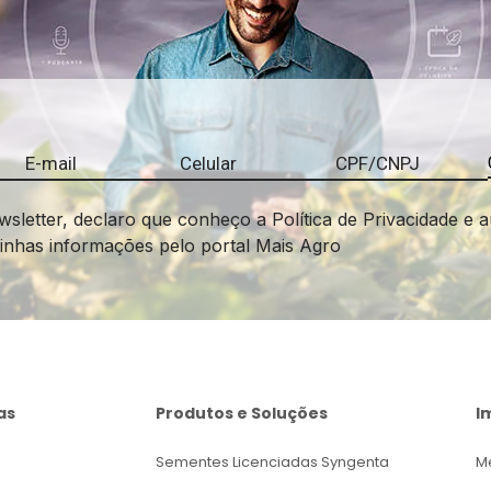
wsletter, declaro que conheço a Política de Privacidade e a
minhas informações pelo portal Mais Agro
as
Produtos e Soluções
I
Sementes Licenciadas Syngenta
M