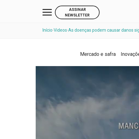
ASSINAR
NEWSLETTER
Início
Videos
As doenças podem causar danos sign
›
›
Mercado e safra
Inovaçõ