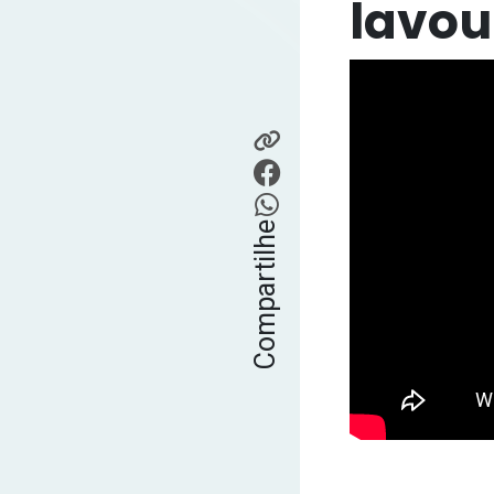
lavou
Compartilhe