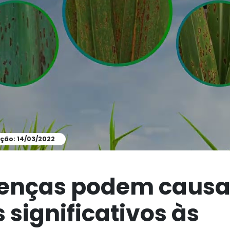
ção: 14/03/2022
enças podem causa
 significativos às