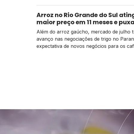
alternativa de receita e competitividade.
Arroz no Rio Grande do Sul atin
maior preço em 11 meses e pux
semana de valorização no ca
Além do arroz gaúcho, mercado de julho t
avanço nas negociações de trigo no Paran
expectativa de novos negócios para os ca
especiais brasileiros no exterior