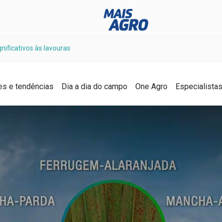
ificativos às lavouras
es e tendências
Dia a dia do campo
One Agro
Especialista