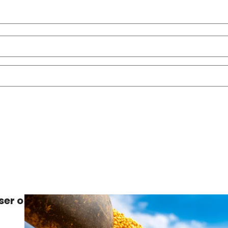
ser o