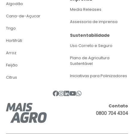
Algodão
Media Releases
Cana-de-Açucar
Assessoria de imprensa
Trigo
Sustentabilidade
Hortifrúti
Uso Correto e Seguro
Arroz
Plano de Agricultura
Sustentável
Feijão
Iniciativas para Polinizadores
Citrus
Contato
0800 704 4304