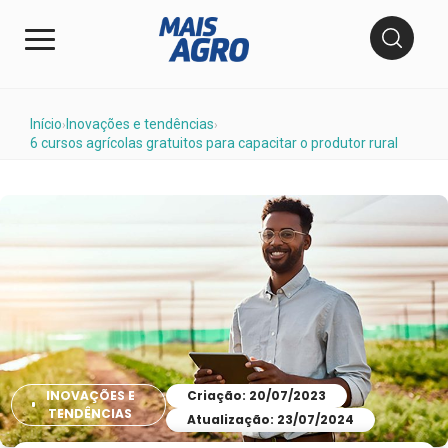
Início
Inovações e tendências
›
›
6 cursos agrícolas gratuitos para capacitar o produtor rural
INOVAÇÕES E
Criação: 20/07/2023
TENDÊNCIAS
Atualização: 23/07/2024