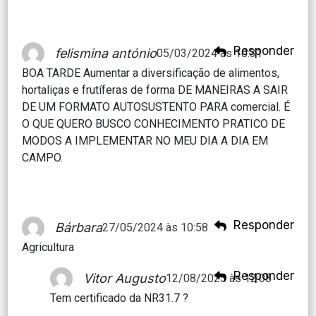
Responder
felismina antónio
05/03/2024 às 10:31
BOA TARDE Aumentar a diversificação de alimentos,
hortaliças e frutíferas de forma DE MANEIRAS A SAIR
DE UM FORMATO AUTOSUSTENTO PARA comercial. É
O QUE QUERO BUSCO CONHECIMENTO PRATICO DE
MODOS A IMPLEMENTAR NO MEU DIA A DIA EM
CAMPO.
Responder
Bárbara
27/05/2024 às 10:58
Agricultura
Responder
Vitor Augusto
12/08/2025 às 12:08
Tem certificado da NR31.7 ?