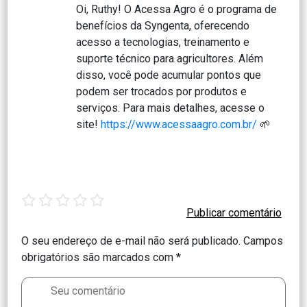
Oi, Ruthy! O Acessa Agro é o programa de
benefícios da Syngenta, oferecendo
acesso a tecnologias, treinamento e
suporte técnico para agricultores. Além
disso, você pode acumular pontos que
podem ser trocados por produtos e
serviços. Para mais detalhes, acesse o
site!
https://www.acessaagro.com.br/
🌱
1
2
3
4
5
star
stars
stars
stars
stars
O seu endereço de e-mail não será publicado.
Campos
obrigatórios são marcados com
*