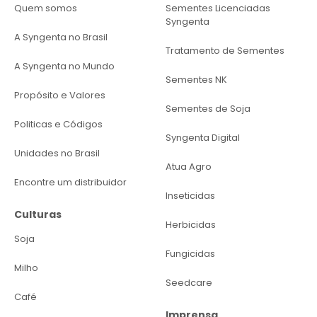
Quem somos
Sementes Licenciadas
Syngenta
A Syngenta no Brasil
Tratamento de Sementes
A Syngenta no Mundo
Sementes NK
Propósito e Valores
Sementes de Soja
Politicas e Códigos
Syngenta Digital
Unidades no Brasil
Atua Agro
Encontre um distribuidor
Inseticidas
Culturas
Herbicidas
Soja
Fungicidas
Milho
Seedcare
Café
Imprensa