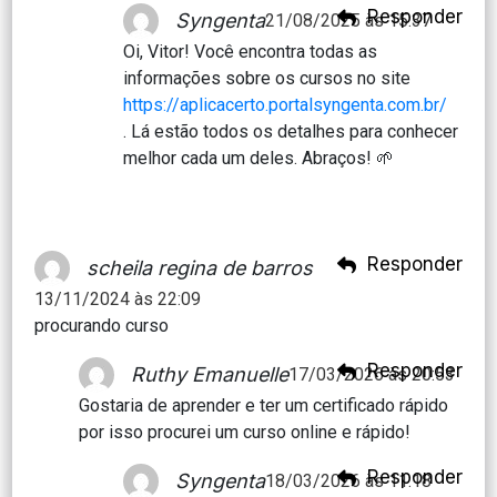
Responder
Syngenta
21/08/2025 às 15:37
Oi, Vitor! Você encontra todas as
informações sobre os cursos no site
https://aplicacerto.portalsyngenta.com.br/
. Lá estão todos os detalhes para conhecer
melhor cada um deles. Abraços! 🌱
Responder
scheila regina de barros
13/11/2024 às 22:09
procurando curso
Responder
Ruthy Emanuelle
17/03/2026 às 20:53
Gostaria de aprender e ter um certificado rápido
por isso procurei um curso online e rápido!
Responder
Syngenta
18/03/2026 às 11:18