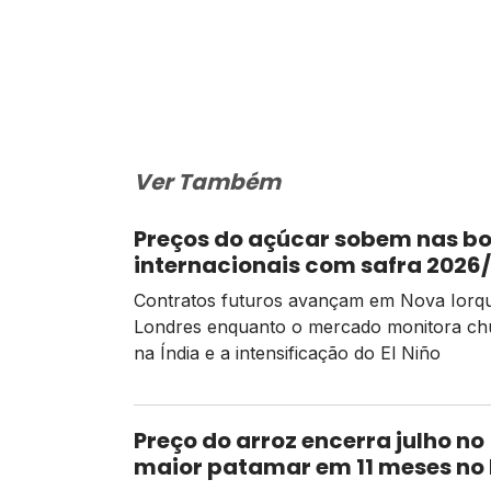
Ver Também
Preços do açúcar sobem nas bo
internacionais com safra 2026
mais apertada
Contratos futuros avançam em Nova Iorq
Londres enquanto o mercado monitora ch
na Índia e a intensificação do El Niño
Preço do arroz encerra julho no
maior patamar em 11 meses no