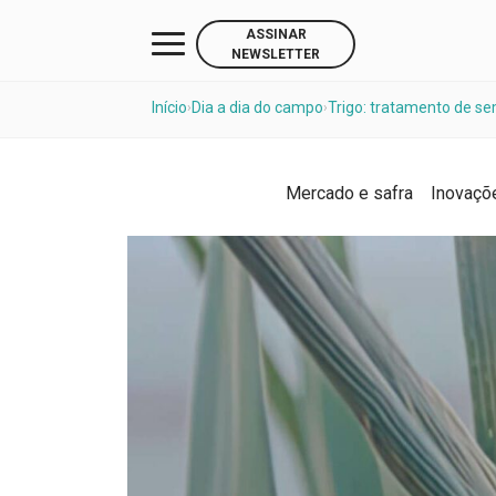
ASSINAR
NEWSLETTER
Início
Dia a dia do campo
Trigo: tratamento de se
›
›
Mercado e safra
Inovaçõ