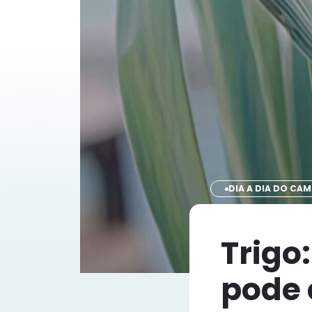
DIA A DIA DO CA
Trigo
pode 