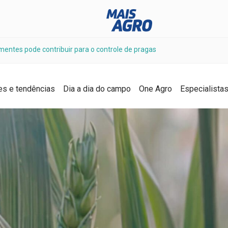
mentes pode contribuir para o controle de pragas
es e tendências
Dia a dia do campo
One Agro
Especialista