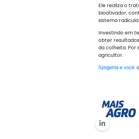
Ele realiza o tr
bioativador, con
sistema radicula
Investindo em te
obter resultado
da colheita. Por
agricultor.
:
Syngenta e você