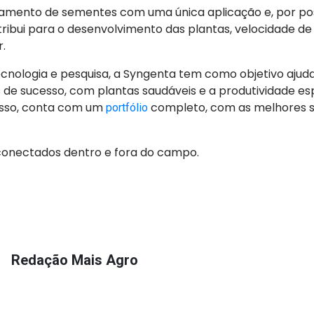
atamento de sementes com uma única aplicação e, por pos
tribui para o desenvolvimento das plantas, velocidade d
r.
cnologia e pesquisa, a Syngenta tem como objetivo ajuda
s de sucesso, com plantas saudáveis e a produtividade e
 isso, conta com um
completo, com as melhores s
portfólio
 conectados dentro e fora do campo.
Redação Mais Agro