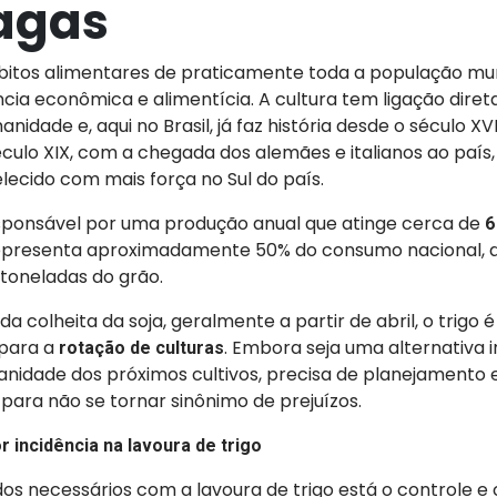
agas
bitos alimentares de praticamente toda a população mun
ia econômica e alimentícia. A cultura tem ligação dire
nidade e, aqui no Brasil, já faz história desde o século X
século XIX, com a chegada dos alemães e italianos ao país,
elecido com mais força no Sul do país.
responsável por uma produção anual que atinge cerca de
6
representa aproximadamente 50% do consumo nacional, 
 toneladas do grão.
da colheita da soja, geralmente a partir de abril, o trigo 
para a
. Embora seja uma alternativa 
rotação de culturas
anidade dos próximos cultivos, precisa de planejamento 
 para não se tornar sinônimo de prejuízos.
 incidência na lavoura de trigo
os necessários com a lavoura de trigo está o controle 