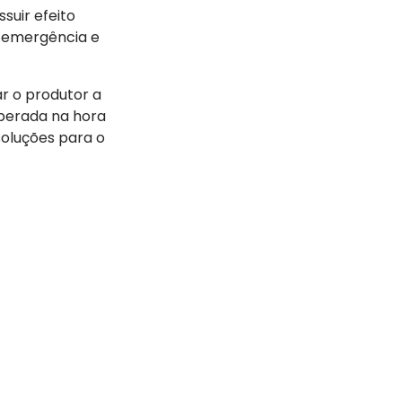
suir efeito
e emergência e
r o produtor a
sperada na hora
oluções para o