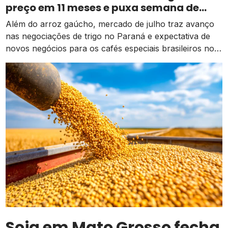
preço em 11 meses e puxa semana de
valorização no campo
Além do arroz gaúcho, mercado de julho traz avanço
nas negociações de trigo no Paraná e expectativa de
novos negócios para os cafés especiais brasileiros no
exterior
Soja em Mato Grosso fecha