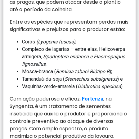
as pragas, que podem atacar desde o plantio
até o período da colheita.
Entre as espécies que representam perdas mais
significativas e prejuízos para o produtor estão:
Corós
(Lyogenis fuscus)
;
Complexo de lagartas – entre elas, Helicoverpa
armigera,
Spodoptera eridanea e Elasmopalpus
lignosellus
;
Mosca-branca (
Bemisia tabaci Biótipo B
);
Tamanduá-da-soja (
Sternechus subsignatus
) e
Vaquinha-verde-amarela (
Diabrotica speciosa
).
Com ação poderosa e eficaz,
, na
Fortenza
Syngenta, é um tratamento de sementes
inseticida que auxilia o produtor e proporciona o
controle preventivo ao ataque de diversas
pragas. Com amplo espectro, o produto
maximiza o potencial produtivo da lavoura.