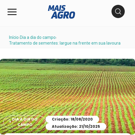
Início
Dia a dia do campo
›
›
Tratamento de sementes: largue na frente em sua lavoura
DIA A DIA DO
Criação: 18/08/2020
CAMPO
Atualização: 21/10/2025