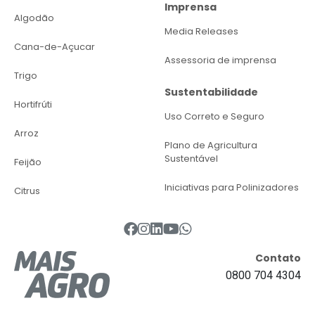
Imprensa
Algodão
Media Releases
Cana-de-Açucar
Assessoria de imprensa
Trigo
Sustentabilidade
Hortifrúti
Uso Correto e Seguro
Arroz
Plano de Agricultura
Sustentável
Feijão
Iniciativas para Polinizadores
Citrus
Contato
0800 704 4304