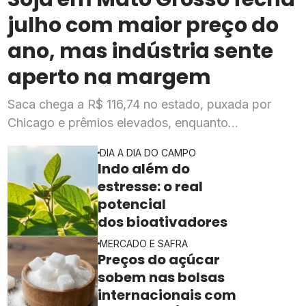
julho com maior preço do
ano, mas indústria sente
aperto na margem
Saca chega a R$ 116,74 no estado, puxada por
Chicago e prêmios elevados, enquanto
esmagadoras enfrentam queda de mais de 20% na
DIA A DIA DO CAMPO
rentabilidade
Indo além do
estresse: o real
potencial
dos bioativadores
MERCADO E SAFRA
Preços do açúcar
sobem nas bolsas
internacionais com