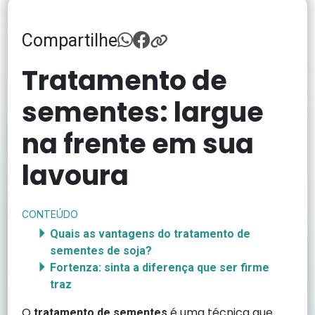
Compartilhe
Tratamento de
sementes: largue
na frente em sua
lavoura
CONTEÚDO
Quais as vantagens do tratamento de
sementes de soja?
Fortenza: sinta a diferença que ser firme
traz
O
é uma técnica que
tratamento de sementes