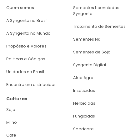
Quem somos
Sementes Licenciadas
Syngenta
A Syngenta no Brasil
Tratamento de Sementes
A Syngenta no Mundo
Sementes NK
Propósito e Valores
Sementes de Soja
Politicas e Códigos
Syngenta Digital
Unidades no Brasil
Atua Agro
Encontre um distribuidor
Inseticidas
Culturas
Herbicidas
Soja
Fungicidas
Milho
Seedcare
Café