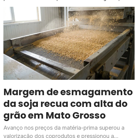
prevenção começa na escolha das mudas
Margem de esmagamento
da soja recua com alta do
grão em Mato Grosso
Avanço nos preços da matéria-prima superou a
valorização dos coprodutos e pressionou a