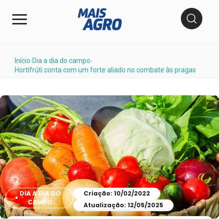
Início
Dia a dia do campo
›
›
Hortifrúti conta com um forte aliado no combate às pragas
DIA A DIA DO
Criação: 10/02/2022
CAMPO
Atualização: 12/05/2025