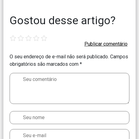
Gostou desse artigo?
1
2
3
4
5
star
stars
stars
stars
stars
O seu endereço de e-mail não será publicado.
Campos
obrigatórios são marcados com
*