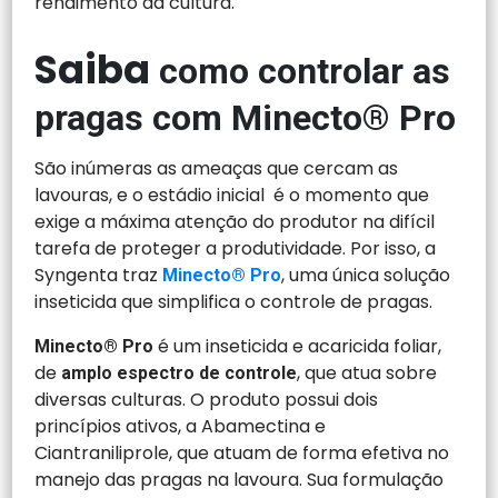
rendimento da cultura.
Saiba
como controlar as
pragas com Minecto® Pro
São inúmeras as ameaças que cercam as
lavouras, e o estádio inicial é o momento que
exige a máxima atenção do produtor na difícil
tarefa de proteger a produtividade. Por isso, a
Syngenta traz
, uma única solução
Minecto® Pro
inseticida que simplifica o controle de pragas.
é um inseticida e acaricida foliar,
Minecto® Pro
de
, que atua sobre
amplo espectro de controle
diversas culturas. O produto possui dois
princípios ativos, a Abamectina e
Ciantraniliprole, que atuam de forma efetiva no
manejo das pragas na lavoura. Sua formulação