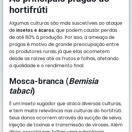
hortifrúti
Algumas culturas são mais suscetíveis ao ataque
de
, que podem causar perdas
insetos e ácaros
de até 80% à produção. Por isso, a ameaça de
pragas é motivo de grande preocupação entre
os produtores rurais, já que elas acometem
desde as raízes até os frutos e folhas, afetando
a qualidade e o rendimento final.
Mosca-branca (
Bemisia
tabaci
)
É um inseto sugador que ataca diversas culturas,
e tem muita relevância nas culturas do hortifrúti.
Seus danos ocorrem através da sucção de seiva,
injeção de toxinas e transmissão de viroses. Além
disso, excreta nas folhas uma substância