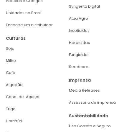
Politicas e Códigos
Syngenta Digital
Unidades no Brasil
Atua Agro
Encontre um distribuidor
Inseticidas
Culturas
Herbicidas
Soja
Fungicidas
Milho
Seedcare
Café
Imprensa
Algodão
Media Releases
Cana-de-Açucar
Assessoria de imprensa
Trigo
Sustentabilidade
Hortifrúti
Uso Correto e Seguro