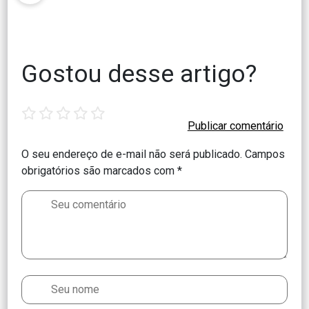
Gostou desse artigo?
1
2
3
4
5
star
stars
stars
stars
stars
O seu endereço de e-mail não será publicado.
Campos
obrigatórios são marcados com
*