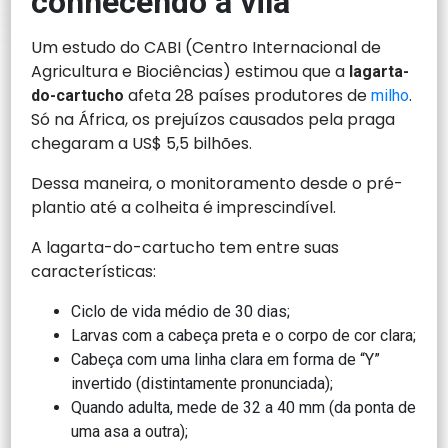
conhecendo a vilã
Um estudo do CABI (Centro Internacional de
Agricultura e Biociências) estimou que a
lagarta-
afeta 28 países produtores de
.
do-cartucho
milho
Só na África, os prejuízos causados pela praga
chegaram a US$ 5,5 bilhões.
Dessa maneira, o monitoramento desde o pré-
plantio até a colheita é imprescindível.
A lagarta-do-cartucho tem entre suas
características:
Ciclo de vida médio de 30 dias;
Larvas com a cabeça preta e o corpo de cor clara;
Cabeça com uma linha clara em forma de “Y”
invertido (distintamente pronunciada);
Quando adulta, mede de 32 a 40 mm (da ponta de
uma asa a outra);