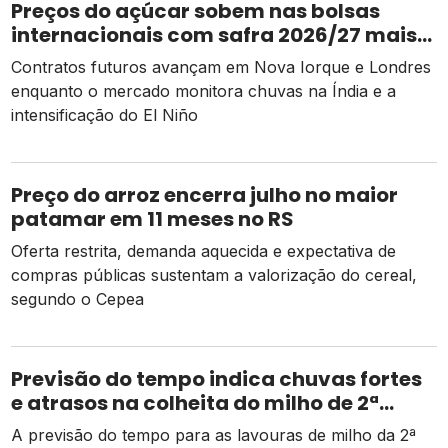
Preços do açúcar sobem nas bolsas
internacionais com safra 2026/27 mais
apertada
Contratos futuros avançam em Nova Iorque e Londres
enquanto o mercado monitora chuvas na Índia e a
intensificação do El Niño
Preço do arroz encerra julho no maior
patamar em 11 meses no RS
Oferta restrita, demanda aquecida e expectativa de
compras públicas sustentam a valorização do cereal,
segundo o Cepea
Previsão do tempo indica chuvas fortes
e atrasos na colheita do milho de 2ª
safra
A previsão do tempo para as lavouras de milho da 2ª