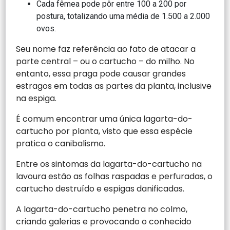
Cada fêmea pode pôr entre 100 a 200 por
postura, totalizando uma média de 1.500 a 2.000
ovos.
Seu nome faz referência ao fato de atacar a
parte central – ou o cartucho – do milho. No
entanto, essa praga pode causar grandes
estragos em todas as partes da planta, inclusive
na espiga.
É comum encontrar uma única lagarta-do-
cartucho por planta, visto que essa espécie
pratica o canibalismo.
Entre os sintomas da lagarta-do-cartucho na
lavoura estão as folhas raspadas e perfuradas, o
cartucho destruído e espigas danificadas.
A lagarta-do-cartucho penetra no colmo,
criando galerias e provocando o conhecido