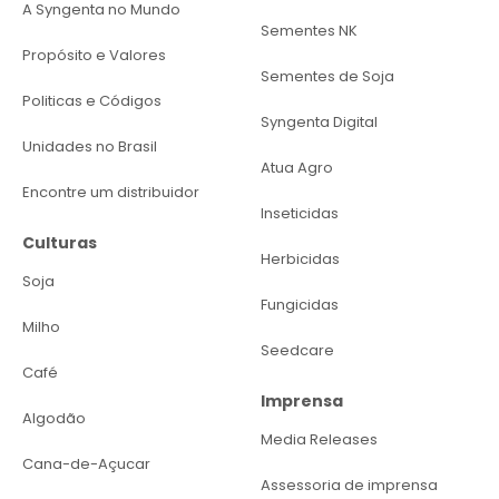
A Syngenta no Mundo
Sementes NK
Propósito e Valores
Sementes de Soja
Politicas e Códigos
Syngenta Digital
Unidades no Brasil
Atua Agro
Encontre um distribuidor
Inseticidas
Culturas
Herbicidas
Soja
Fungicidas
Milho
Seedcare
Café
Imprensa
Algodão
Media Releases
Cana-de-Açucar
Assessoria de imprensa