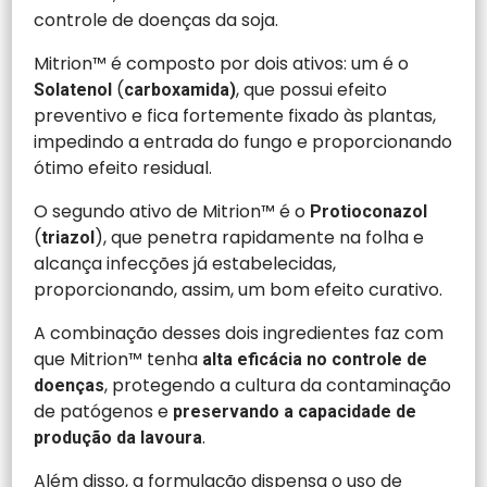
controle de doenças da soja.
Mitrion™ é composto por dois ativos: um é o
(
, que possui efeito
Solatenol
carboxamida)
preventivo e fica fortemente fixado às plantas,
impedindo a entrada do fungo e proporcionando
ótimo efeito residual.
O segundo ativo de Mitrion™ é o
Protioconazol
(
), que penetra rapidamente na folha e
triazol
alcança infecções já estabelecidas,
proporcionando, assim, um bom efeito curativo.
A combinação desses dois ingredientes faz com
que Mitrion™ tenha
alta eficácia no controle de
, protegendo a cultura da contaminação
doenças
de patógenos e
preservando a capacidade de
.
produção da lavoura
Além disso, a formulação dispensa o uso de