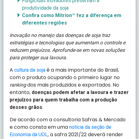
Fungicidas inovadores preservam a
produtividade da soja
Confira como Mitrion™
fez a diferença em
diferentes regiões
Inovação no manejo das doenças de soja traz
estratégias e tecnologias que aumentam o controle e
reduzem prejuízos. Aprofunde-se em novas soluções
para proteger sua lavoura.
A
é a mais importante do Brasil,
cultura da soja
com o produto ocupando o primeiro lugar no
dos mais produzidos e exportados. No
ranking
entanto,
doenças podem afetar a lavoura e trazer
prejuízos para quem trabalha com a produção
.
desses grãos
De acordo com a consultoria Safras & Mercado
e como consta em uma
notícia da seção de
, a safra 2021/22 deverá render
Economia da UOL