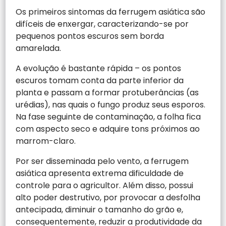
Os primeiros sintomas da ferrugem asiática são
difíceis de enxergar, caracterizando-se por
pequenos pontos escuros sem borda
amarelada.
A evolução é bastante rápida – os pontos
escuros tomam conta da parte inferior da
planta e passam a formar protuberâncias (as
urédias), nas quais o fungo produz seus esporos.
Na fase seguinte de contaminação, a folha fica
com aspecto seco e adquire tons próximos ao
marrom-claro.
Por ser disseminada pelo vento, a ferrugem
asiática apresenta extrema dificuldade de
controle para o agricultor. Além disso, possui
alto poder destrutivo, por provocar a desfolha
antecipada, diminuir o tamanho do grão e,
consequentemente, reduzir a produtividade da