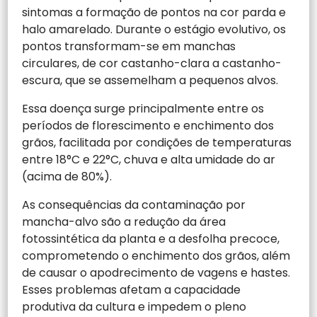
sintomas a formação de pontos na cor parda e
halo amarelado. Durante o estágio evolutivo, os
pontos transformam-se em manchas
circulares, de cor castanho-clara a castanho-
escura, que se assemelham a pequenos alvos.
Essa doença surge principalmente entre os
períodos de florescimento e enchimento dos
grãos, facilitada por condições de temperaturas
entre 18°C e 22°C, chuva e alta umidade do ar
(acima de 80%).
As consequências da contaminação por
mancha-alvo são a redução da área
fotossintética da planta e a desfolha precoce,
comprometendo o enchimento dos grãos, além
de causar o apodrecimento de vagens e hastes.
Esses problemas afetam a capacidade
produtiva da cultura e impedem o pleno