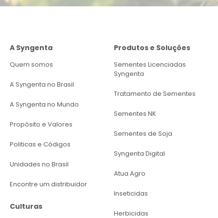
A Syngenta
Produtos e Soluções
Quem somos
Sementes Licenciadas
Syngenta
A Syngenta no Brasil
Tratamento de Sementes
A Syngenta no Mundo
Sementes NK
Propósito e Valores
Sementes de Soja
Politicas e Códigos
Syngenta Digital
Unidades no Brasil
Atua Agro
Encontre um distribuidor
Inseticidas
Culturas
Herbicidas