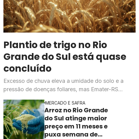
Plantio de trigo no Rio
Grande do Sul está quase
concluído
Excesso de chuva eleva a umidade do solo e a
pressão de doenças foliares, mas Emater-RS
mantém expectativa de produtividade dentro do
MERCADO E SAFRA
previsto para a safra 2026
Arroz no Rio Grande
do Sul atinge maior
preço em 11 meses e
puxa semana de