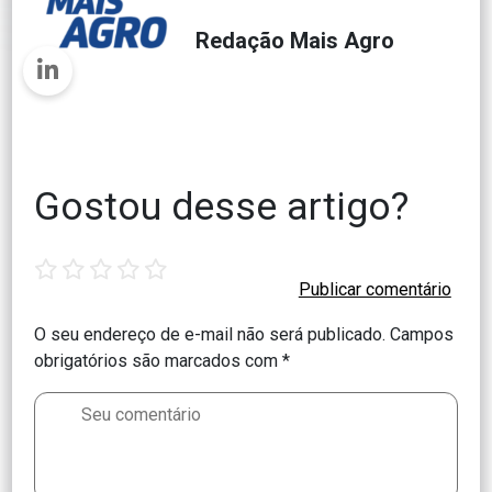
Redação Mais Agro
Gostou desse artigo?
1
2
3
4
5
star
stars
stars
stars
stars
O seu endereço de e-mail não será publicado.
Campos
obrigatórios são marcados com
*