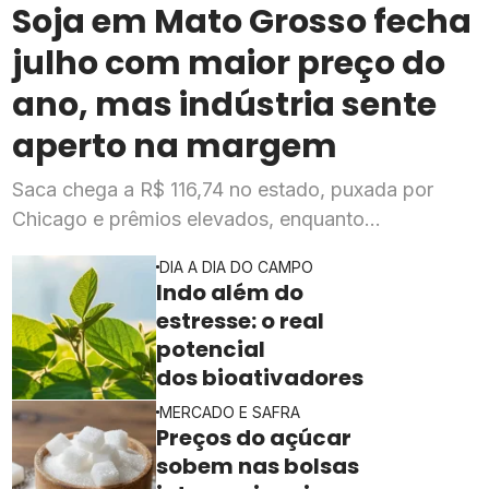
Soja em Mato Grosso fecha
julho com maior preço do
ano, mas indústria sente
aperto na margem
Saca chega a R$ 116,74 no estado, puxada por
Chicago e prêmios elevados, enquanto
esmagadoras enfrentam queda de mais de 20% na
DIA A DIA DO CAMPO
rentabilidade
Indo além do
estresse: o real
potencial
dos bioativadores
MERCADO E SAFRA
Preços do açúcar
sobem nas bolsas