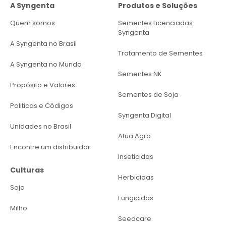
A Syngenta
Produtos e Soluções
Quem somos
Sementes Licenciadas
Syngenta
A Syngenta no Brasil
Tratamento de Sementes
A Syngenta no Mundo
Sementes NK
Propósito e Valores
Sementes de Soja
Politicas e Códigos
Syngenta Digital
Unidades no Brasil
Atua Agro
Encontre um distribuidor
Inseticidas
Culturas
Herbicidas
Soja
Fungicidas
Milho
Seedcare