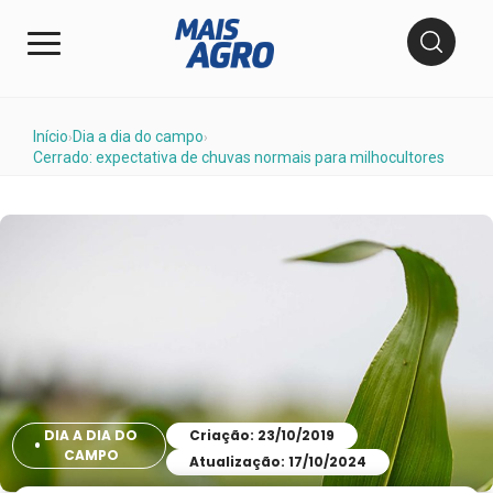
Início
Dia a dia do campo
›
›
Cerrado: expectativa de chuvas normais para milhocultores
DIA A DIA DO
Criação: 23/10/2019
CAMPO
Atualização: 17/10/2024