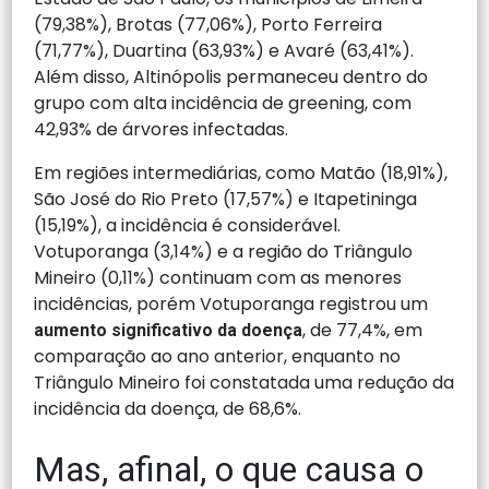
(79,38%), Brotas (77,06%), Porto Ferreira
(71,77%), Duartina (63,93%) e Avaré (63,41%).
Além disso, Altinópolis permaneceu dentro do
grupo com alta incidência de greening, com
42,93% de árvores infectadas.
Em regiões intermediárias, como Matão (18,91%),
São José do Rio Preto (17,57%) e Itapetininga
(15,19%), a incidência é considerável.
Votuporanga (3,14%) e a região do Triângulo
Mineiro (0,11%) continuam com as menores
incidências, porém Votuporanga registrou um
, de 77,4%, em
aumento significativo da doença
comparação ao ano anterior, enquanto no
Triângulo Mineiro foi constatada uma redução da
incidência da doença, de 68,6%.
Mas, afinal, o que causa o