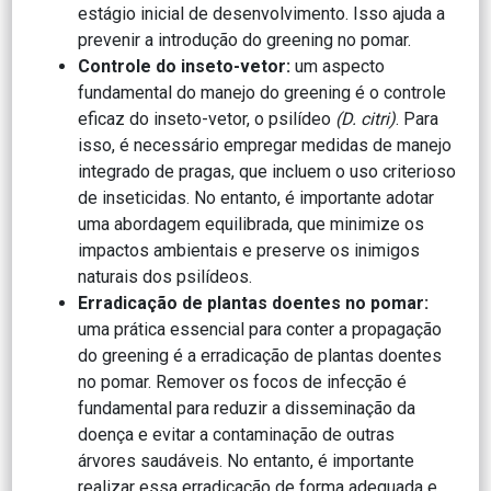
estágio inicial de desenvolvimento. Isso ajuda a
prevenir a introdução do greening no pomar.
Controle do inseto-vetor:
um aspecto
fundamental do manejo do greening é o controle
eficaz do inseto-vetor, o psilídeo
(D. citri)
. Para
isso, é necessário empregar medidas de manejo
integrado de pragas, que incluem o uso criterioso
de inseticidas. No entanto, é importante adotar
uma abordagem equilibrada, que minimize os
impactos ambientais e preserve os inimigos
naturais dos psilídeos.
Erradicação de plantas doentes no pomar:
uma prática essencial para conter a propagação
do greening é a erradicação de plantas doentes
no pomar. Remover os focos de infecção é
fundamental para reduzir a disseminação da
doença e evitar a contaminação de outras
árvores saudáveis. No entanto, é importante
realizar essa erradicação de forma adequada e