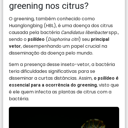
greening nos citrus?
O greening, também conhecido como
Huanglongbing (HBL), é uma doença dos citrus
causada pela bactéria
spp.,
Candidatus liberibacter
sendo o
(
) seu
psilídeo
Diaphorina citri
principal
, desempenhando um papel crucial na
vetor
disseminação da doença pelo mundo.
Sem a presença desse inseto-vetor, a bactéria
teria dificuldades significativas para se
disseminar a curtas distâncias. Assim,
o psilídeo é
, visto que
essencial para a ocorrência do greening
é ele quem infecta as plantas de citrus com a
bactéria.