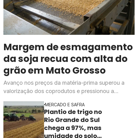
Margem de esmagamento
da soja recua com alta do
grão em Mato Grosso
Avanço nos preços da matéria-prima superou a
valorização dos coprodutos e pressionou a
rentabilidade da indústria processadora em julho,
MERCADO E SAFRA
segundo o Imea
Plantio de trigo no
Rio Grande do Sul
chega a 97%, mas
umidade do solo