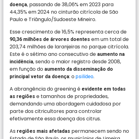
, passando de 38,06% em 2023 para
doença
44,35% em 2024 no cinturão citrícola de São
Paulo e Triângulo/Sudoeste Mineiro.
Esse crescimento de 16,5% representa cerca de
em um total de
90,36 milhões de árvores doentes
203,74 milhões de laranjeiras no parque citrícola.
Este é o sétimo ano consecutivo de
aumento na
, sendo o maior registro desde 2008,
incidência
em função do
aumento da disseminação do
: o
.
principal vetor da doença
psilídeo
A abrangência do greening é
evidente em todas
e tamanhos de propriedades,
as regiões
demandando uma abordagem cuidadosa por
parte dos citricultores para controlar
efetivamente essa doença dos citrus.
As
permanecem sendo no
regiões mais afetadas
Estado de São Paulo, os municípios de Limeira