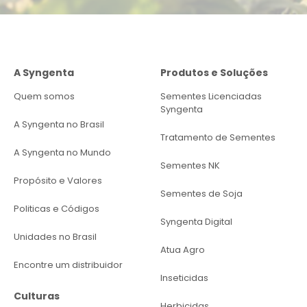
A Syngenta
Produtos e Soluções
Quem somos
Sementes Licenciadas
Syngenta
A Syngenta no Brasil
Tratamento de Sementes
A Syngenta no Mundo
Sementes NK
Propósito e Valores
Sementes de Soja
Politicas e Códigos
Syngenta Digital
Unidades no Brasil
Atua Agro
Encontre um distribuidor
Inseticidas
Culturas
Herbicidas