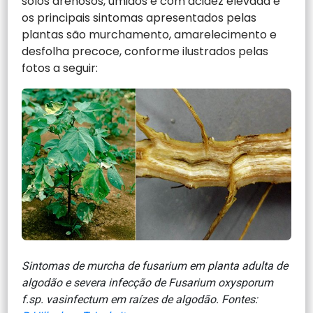
solos arenosos, úmidos e com acidez elevada e
os principais sintomas apresentados pelas
plantas são murchamento, amarelecimento e
desfolha precoce, conforme ilustrados pelas
fotos a seguir:
Sintomas de murcha de fusarium em planta adulta de
algodão e severa infecção de Fusarium oxysporum
f.sp. vasinfectum em raízes de algodão. Fontes: