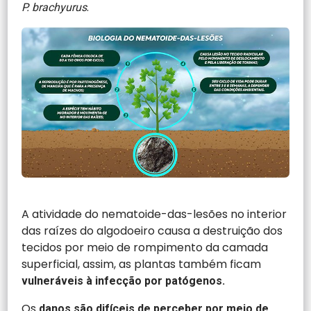
.
P. brachyurus
A atividade do nematoide-das-lesões no interior
das raízes do algodoeiro causa a destruição dos
tecidos por meio de rompimento da camada
superficial, assim, as plantas também ficam
vulneráveis à infecção por patógenos.
Os
danos são difíceis de perceber por meio de