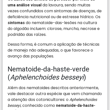
da lavoura, sendo muitas
uma análise visual
vezes confundidos com sintomas de doenças, de
deficiência nutricional ou de estresse hídrico. Os
do nematoide-das-lesões
na cultura
sintomas
do algodão incluem: clorose, murcha, necrose e
podridão das raízes.
Dessa forma, é comum a aplicação de técnicas
de manejo não adequadas, o que favorece o
avanço das populações.
Nematoide-da-haste-verde
(
Aphelenchoides besseyi
)
Além dos nematoides descritos anteriormente,
vale destacar outra espécie que vem chamando
a atenção dos cotonicultores: o
Aphelenchoides
, conhecido como
besseyi
nematoide-da-haste-