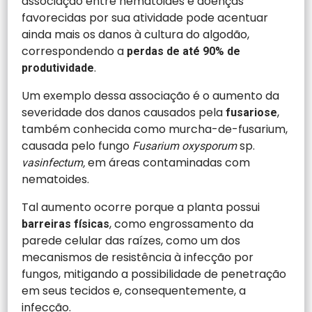
associação entre nematoides e doenças
favorecidas por sua atividade pode acentuar
ainda mais os danos à cultura do algodão,
correspondendo a
perdas de até 90% de
.
produtividade
Um exemplo dessa associação é o aumento da
severidade dos danos causados pela
,
fusariose
também conhecida como murcha-de-fusarium,
causada pelo fungo
sp.
Fusarium oxysporum
em áreas contaminadas com
vasinfectum,
nematoides.
Tal aumento ocorre porque a planta possui
, como engrossamento da
barreiras físicas
parede celular das raízes, como um dos
mecanismos de resistência à infecção por
fungos, mitigando a possibilidade de penetração
em seus tecidos e, consequentemente, a
infecção.