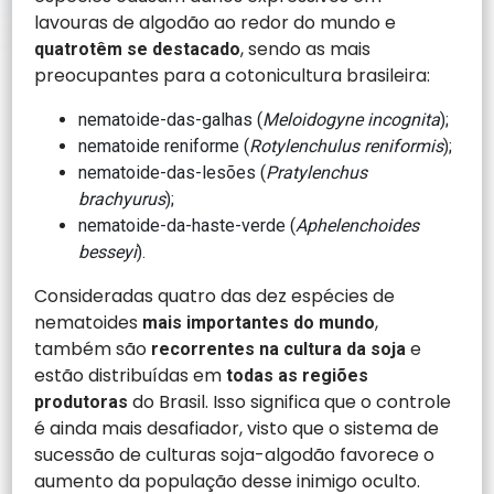
lavouras de algodão ao redor do mundo e
, sendo as mais
quatrotêm se destacado
preocupantes para a cotonicultura brasileira:
nematoide-das-galhas (
Meloidogyne incognita
);
nematoide reniforme (
Rotylenchulus reniformis
);
nematoide-das-lesões (
Pratylenchus
brachyurus
);
nematoide-da-haste-verde (
Aphelenchoides
besseyi
).
Consideradas quatro das dez espécies de
nematoides
,
mais importantes do mundo
também são
e
recorrentes na cultura da soja
estão distribuídas em
todas as regiões
do Brasil. Isso significa que o controle
produtoras
é ainda mais desafiador, visto que o sistema de
sucessão de culturas soja-algodão favorece o
aumento da população desse inimigo oculto.