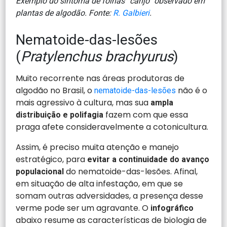
Exemplo do sintoma de folhas “carijó” observado em
plantas de algodão. Fonte:
R. Galbieri
.
Nematoide-das-lesões
(
Pratylenchus brachyurus
)
Muito recorrente nas áreas produtoras de
algodão no Brasil, o
não é o
nematoide-das-lesões
mais agressivo à cultura, mas sua
ampla
fazem com que essa
distribuição e polifagia
praga afete consideravelmente a cotonicultura.
Assim, é preciso muita atenção e manejo
estratégico, para
evitar a continuidade do avanço
do nematoide-das-lesões. Afinal,
populacional
em situação de alta infestação, em que se
somam outras adversidades, a presença desse
verme pode ser um agravante. O
infográfico
abaixo resume as características de biologia de