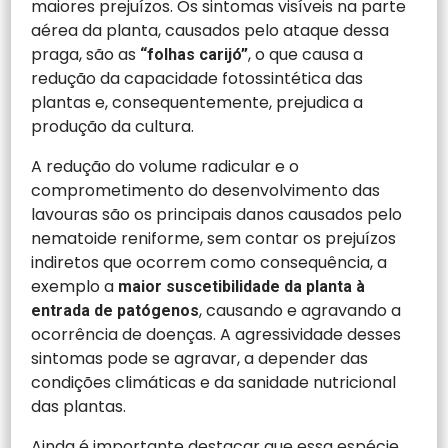
maiores prejuízos. Os sintomas visíveis na parte
aérea da planta, causados pelo ataque dessa
praga, são as
, o que causa a
“folhas carijó”
redução da capacidade fotossintética das
plantas e, consequentemente, prejudica a
produção da cultura.
A redução do volume radicular e o
comprometimento do desenvolvimento das
lavouras são os principais danos causados pelo
nematoide reniforme, sem contar os prejuízos
indiretos que ocorrem como consequência, a
exemplo a
maior suscetibilidade da planta à
, causando e agravando a
entrada de patógenos
ocorrência de doenças. A agressividade desses
sintomas pode se agravar, a depender das
condições climáticas e da sanidade nutricional
das plantas.
Ainda é importante destacar que essa espécie