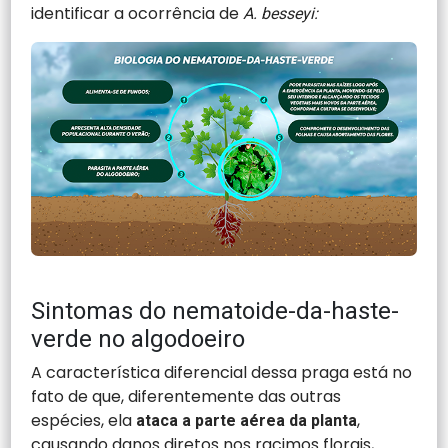
identificar a ocorrência de
A. besseyi:
Sintomas do nematoide-da-haste-
verde no algodoeiro
A característica diferencial dessa praga está no
fato de que, diferentemente das outras
espécies, ela
,
ataca a parte aérea da planta
causando danos diretos nos racimos florais,