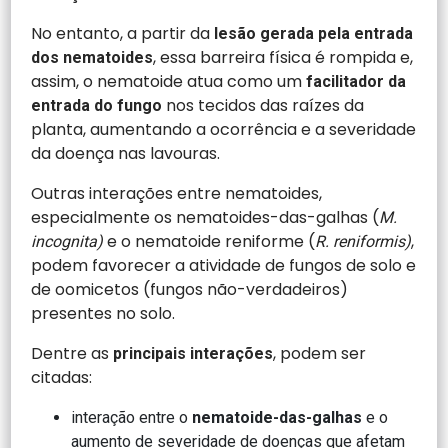
No entanto, a partir da
lesão gerada pela entrada
, essa barreira física é rompida e,
dos nematoides
assim, o nematoide atua como um
facilitador da
nos tecidos das raízes da
entrada do fungo
planta, aumentando a ocorrência e a severidade
da doença nas lavouras.
Outras interações entre nematoides,
especialmente os nematoides-das-galhas (
M.
e o nematoide reniforme (
,
incognita)
R. reniformis)
podem favorecer a atividade de fungos de solo e
de oomicetos (fungos não-verdadeiros)
presentes no solo.
Dentre as
, podem ser
principais interações
citadas:
interação entre o
nematoide-das-galhas
e o
aumento de severidade de doenças que afetam