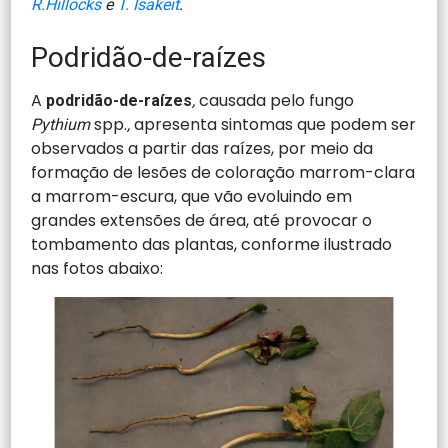
R.Hillocks
e
T. Isakeit
.
Podridão-de-raízes
A
causada pelo fungo
podridão-de-raízes
,
spp.
apresenta sintomas que podem ser
Pythium
,
observados a partir das raízes, por meio da
formação de lesões de coloração marrom-clara
a marrom-escura, que vão evoluindo em
grandes extensões de área, até provocar o
tombamento das plantas, conforme ilustrado
nas fotos abaixo: