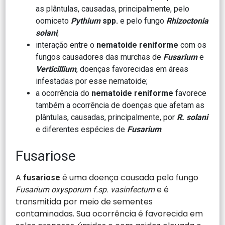
as plântulas, causadas, principalmente, pelo
oomiceto
Pythium
spp.
e pelo fungo
Rhizoctonia
solani
;
interação entre o
nematoide reniforme
com os
fungos causadores das murchas de
Fusarium
e
Verticillium
, doenças favorecidas em áreas
infestadas por esse nematoide;
a ocorrência do
nematoide reniforme
favorece
também a ocorrência de doenças que afetam as
plântulas, causadas, principalmente, por
R. solani
e diferentes espécies de
Fusarium
.
Fusariose
A
é uma doença causada pelo fungo
fusariose
e é
Fusarium oxysporum f.sp. vasinfectum
transmitida por meio de sementes
contaminadas. Sua ocorrência é favorecida em