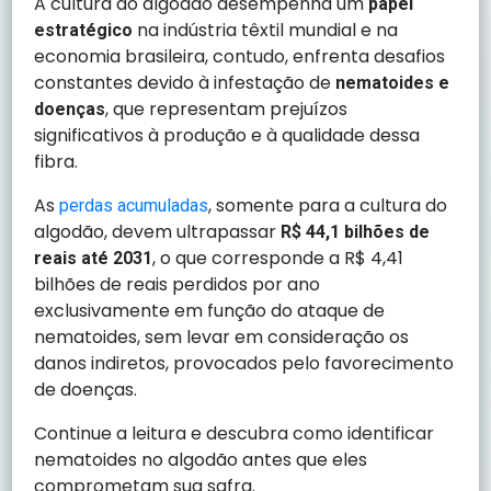
A cultura do algodão desempenha um
papel
na indústria têxtil mundial e na
estratégico
economia brasileira, contudo, enfrenta desafios
constantes devido à infestação de
nematoides e
, que representam prejuízos
doenças
significativos à produção e à qualidade dessa
fibra.
As
, somente para a cultura do
perdas acumuladas
algodão, devem ultrapassar
R$ 44,1 bilhões de
, o que corresponde a R$ 4,41
reais até 2031
bilhões de reais perdidos por ano
exclusivamente em função do ataque de
nematoides, sem levar em consideração os
danos indiretos, provocados pelo favorecimento
de doenças.
Continue a leitura e descubra como identificar
nematoides no algodão antes que eles
comprometam sua safra.