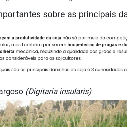
mportantes sobre as principais d
não só por meio da competiç
çam a produtividade da soja
z solar, mas também por serem
hospedeiras de pragas e 
mecânica, reduzindo a qualidade dos grãos e res
olheita
as consideráveis para os sojicultores.
 quais são as principais daninhas da soja e 3 curiosidades
argoso
(Digitaria insularis)