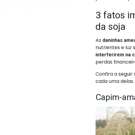
3 fatos i
da soja
As
daninhas amea
nutrientes e lu
interferirem na c
perdas financeir
Confira a seguir
cada uma delas.
Capim-am