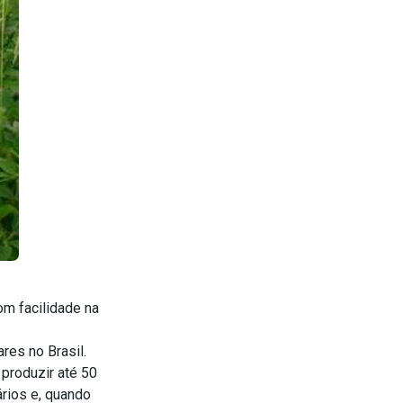
om facilidade na
res no Brasil.
produzir até 50
rios e, quando