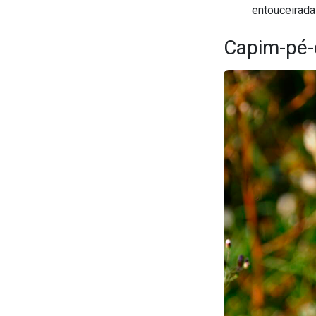
entouceirada
Capim-pé-