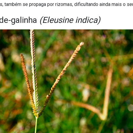
s, também se propaga por rizomas, dificultando ainda mais o se
de-galinha
(Eleusine indica)