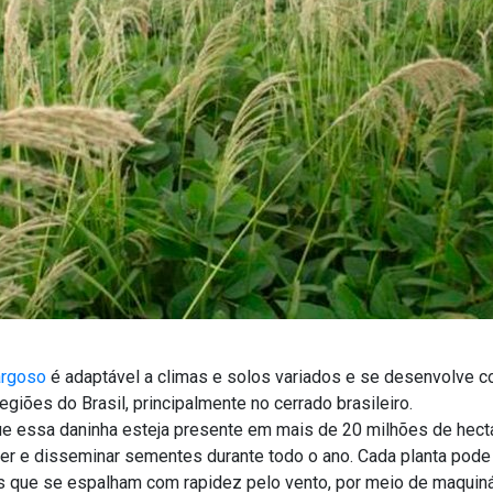
rgoso
é adaptável a climas e solos variados e se desenvolve c
egiões do Brasil, principalmente no cerrado brasileiro.
e essa daninha esteja presente em mais de 20 milhões de hecta
er e disseminar sementes durante todo o ano. Cada planta pode 
 que se espalham com rapidez pelo vento, por meio de maquiná