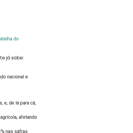
atalha do
te já sabe:
do nacional e
e, de lá para cá,
agrícola, afetando
3% nas safras