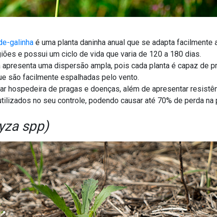
de-galinha
é uma planta daninha anual que se adapta facilmente a
giões e possui um ciclo de vida que varia de 120 a 180 dias.
 apresenta uma dispersão ampla, pois cada planta é capaz de pr
e são facilmente espalhadas pelo vento.
ar hospedeira de pragas e doenças, além de apresentar resistên
ilizados no seu controle, podendo causar até 70% de perda na 
yza spp)