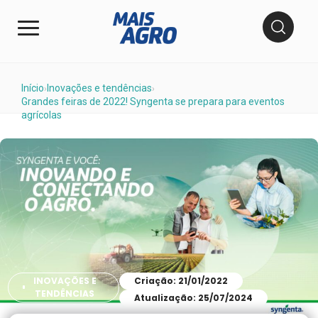
Início
Inovações e tendências
›
›
Grandes feiras de 2022! Syngenta se prepara para eventos
agrícolas
INOVAÇÕES E
Criação: 21/01/2022
TENDÊNCIAS
Atualização: 25/07/2024