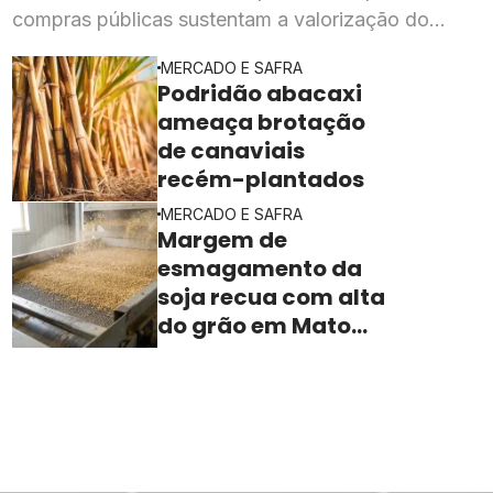
compras públicas sustentam a valorização do
cereal, segundo o Cepea
MERCADO E SAFRA
Podridão abacaxi
ameaça brotação
de canaviais
recém-plantados
MERCADO E SAFRA
Margem de
esmagamento da
soja recua com alta
do grão em Mato
Grosso