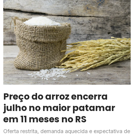
Preço do arroz encerra
julho no maior patamar
em 11 meses no RS
Oferta restrita, demanda aquecida e expectativa de