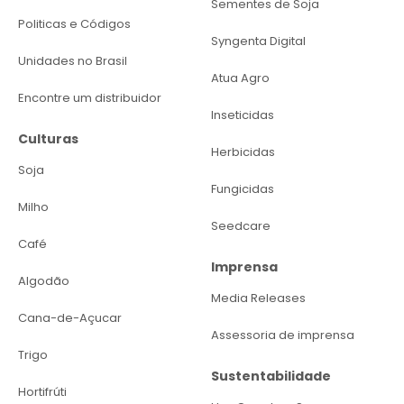
Sementes de Soja
Politicas e Códigos
Syngenta Digital
Unidades no Brasil
Atua Agro
Encontre um distribuidor
Inseticidas
Culturas
Herbicidas
Soja
Fungicidas
Milho
Seedcare
Café
Imprensa
Algodão
Media Releases
Cana-de-Açucar
Assessoria de imprensa
Trigo
Sustentabilidade
Hortifrúti