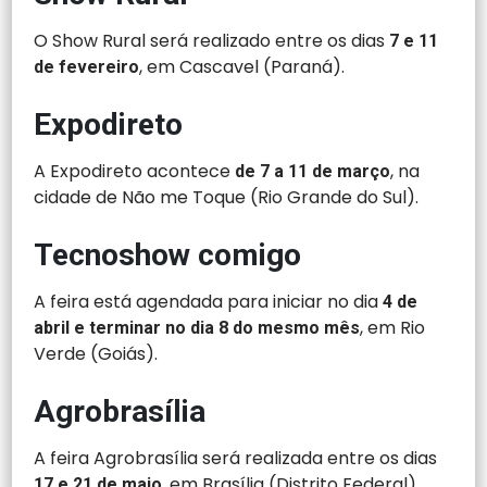
O Show Rural será realizado entre os dias
7 e 11
, em Cascavel (Paraná).
de fevereiro
Expodireto
A Expodireto acontece
, na
de
7 a 11 de março
cidade de Não me Toque (Rio Grande do Sul).
Tecnoshow comigo
A feira está agendada para iniciar no dia
4 de
, em Rio
abril e terminar no dia 8 do mesmo mês
Verde (Goiás).
Agrobrasília
A feira Agrobrasília será realizada entre os dias
, em Brasília (Distrito Federal).
17 e 21 de maio