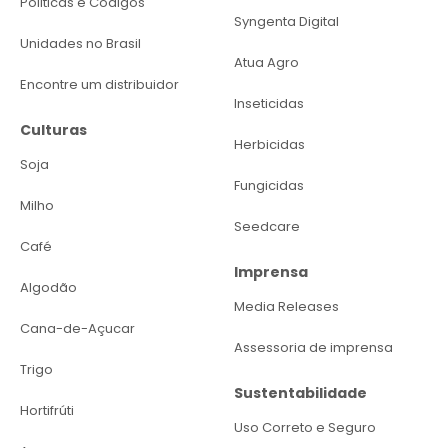
Politicas e Códigos
Syngenta Digital
Unidades no Brasil
Atua Agro
Encontre um distribuidor
Inseticidas
Culturas
Herbicidas
Soja
Fungicidas
Milho
Seedcare
Café
Imprensa
Algodão
Media Releases
Cana-de-Açucar
Assessoria de imprensa
Trigo
Sustentabilidade
Hortifrúti
Uso Correto e Seguro