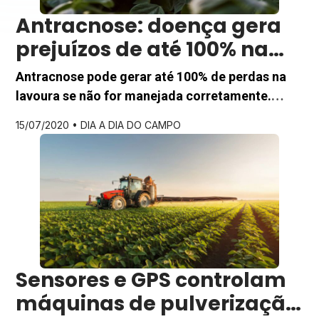
Antracnose: doença gera
prejuízos de até 100% na
lavoura
Antracnose pode gerar até 100% de perdas na
lavoura se não for manejada corretamente.
Aprenda os sinais e as melhores estratégias
15/07/2020 •
DIA A DIA DO CAMPO
para controle eficaz. Você sabia que o fungo
Colletotrichum lindemuthianum é capaz de
comprometer até 100% da produtividade da sua
lavoura de feijão? Causador da antracnose, uma
das principais ameaças para a cultura em […]
Sensores e GPS controlam
máquinas de pulverização