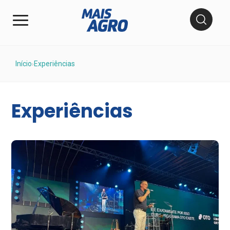
Início
Experiências
›
Experiências