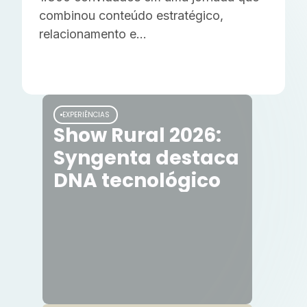
combinou conteúdo estratégico,
relacionamento e
experiências imersivas para os maiores
produtores rurais do país!
EXPERIÊNCIAS
Show Rural 2026:
Syngenta destaca
DNA tecnológico