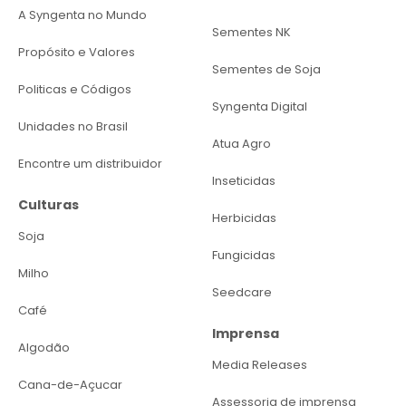
A Syngenta no Mundo
Sementes NK
Propósito e Valores
Sementes de Soja
Politicas e Códigos
Syngenta Digital
Unidades no Brasil
Atua Agro
Encontre um distribuidor
Inseticidas
Culturas
Herbicidas
Soja
Fungicidas
Milho
Seedcare
Café
Imprensa
Algodão
Media Releases
Cana-de-Açucar
Assessoria de imprensa